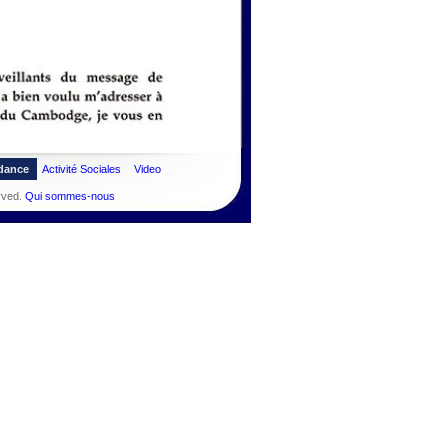
dance
Activité Sociales
Video
rved.
Qui sommes-nous