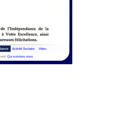
dance
Activité Sociales
Video
rved.
Qui sommes-nous