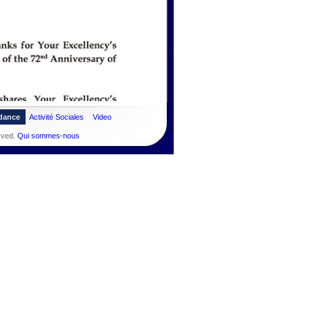
dance
Activité Sociales
Video
rved.
Qui sommes-nous