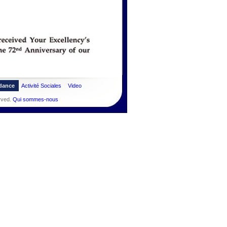
dance
Activité Sociales
Video
rved.
Qui sommes-nous