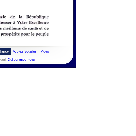
dance
Activité Sociales
Video
rved.
Qui sommes-nous