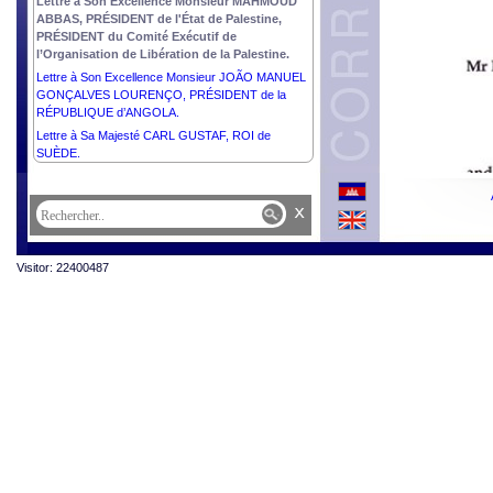
Lettre à Son Excellence Monsieur MAHMOUD
ABBAS, PRÉSIDENT de l'État de Palestine,
PRÉSIDENT du Comité Exécutif de
l’Organisation de Libération de la Palestine.
Lettre à Son Excellence Monsieur JOÃO MANUEL
GONÇALVES LOURENÇO, PRÉSIDENT de la
RÉPUBLIQUE d’ANGOLA.
Lettre à Sa Majesté CARL GUSTAF, ROI de
SUÈDE.
x
Visitor: 22400487