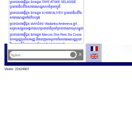
ព្រះរាជសារផ្ញើជូន ឯកឧត្តម TAYE ATSKE SELASSIE
ប្រធានាធិបតីនៃសាធារណរដ្ឋសហព័ន្ធអេត្យូពី
ព្រះរាជសារផ្ញើជូន ឯកឧត្តម ILHAM ALIYEV ប្រធានាធិបតីនៃ
សាធារណរដ្ឋអាស៊ែបៃហ្សង់
ព្រះរាជសារផ្ញើជូន លោកជំទាវ Vladanka Andreeva អ្នក
សម្របសម្រួលអង្គការសហប្រជាជាតិប្រចាំព្រះរាជាណាចក្រកម្ពុជា
ព្រះរាជសារផ្ញើជូន ឯកឧត្តម Marcos Dos Reis Da Costa
ឯកអគ្គរដ្ឋទូតវិសាមញ្ញ និងពេញសមត្ថភាពនៃសាធារណរដ្ឋប្រជា
ធិបតេយ្យទីម័រឡេស្តេប្រចាំព្រះរាជាណាចក្រកម្ពុជា
ព្រះរាជសារផ្ញើជូន ឯកឧត្តម Christian DesRoches ឯកអគ្គ
x
រដ្ឋទូតវិសាមញ្ញ និងពេញសមត្ថភាពនៃប្រទេសកាណាដា ប្រចាំនៅ
ព្រះរាជាណាចក្រកម្ពុជា
ព្រះរាជសារផ្ញើជូន លោកជំទាវ Bridget Collier ភារធារីស្តីទីនៃ
Visitor: 22424907
ប្រទេសអូស្ត្រាលី ប្រចាំនៅព្រះរាជាណាចក្រកម្ពុជា
ព្រះរាជសារផ្ញើជូន ឯកឧត្តម Olivier Richard ឯកអគ្គ
រដ្ឋទូតវិសាមញ្ញ និងពេញសមត្ថភាពនៃសាធារណរដ្ឋបារាំង ប្រចាំ
ព្រះរាជាណាចក្រកម្ពុជា
ព្រះរាជសារផ្ញើជូន ឯកឧត្តម MIKHEIL KAVELASHVILI
ប្រធានាធិបតីនៃប្រទេសហ្សកហ្ស៊ី
ព្រះរាជសារផ្ញើថ្វាយព្រះករុណា ABDULLAH II IBN AL
HUSSEIN ព្រះមហាក្សត្រនៃប្រទេសហ្សរដានី
ព្រះរាជសារផ្ញើប្រគេន ព្រះតេជគុណបណ្ឌិត Kyuse Enshinjoh
ស្ថាបនិកនៃកិច្ចប្រជុំកំពូលព្រះពុទ្ធសាសនា សន្និសីទកំពូលពុទ្ធ
សាសនាពិភពលោក ស្ថាបនិកព្រះសង្ឃជាន់ខ្ពស់នៃនិកាយ
Nenbutsushu និង ព្រះតេជគុណបណ្ឌិត Kori Shinkai