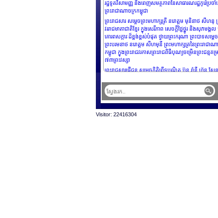
រដ្ឋទូតវិសាមញ្ញ និងពេញសមត្ថភាពនៃសាធារណរដ្ឋកូរ៉េប្រចា
ព្រះរាជាណាចក្រកម្ពុជា
ព្រះរាជសារ សម្តេចព្រះមហាក្សត្រី នរោត្តម មុនិនាថ សីហនុ ព
វររាជមាតាជាតិខ្មែរ ក្នុងសេរីភាព សេចក្តីថ្លៃថ្នូរ និងសុភមង្គល
គោរពសក្ការៈដ៏ខ្ពង់ខ្ពស់បំផុត ថ្វាយព្រះករុណា ព្រះបាទសម្តេច
ព្រះបរមនាថ នរោត្តម សីហមុនី ព្រះមហាក្សត្រនៃព្រះរាជាណ
កម្ពុជា ក្នុងព្រះរាជវរកាសព្រះរាជពិធីបុណ្យចម្រើនព្រះជន្មគម្
៧៣ព្រះវស្សា
ព្រះរាជសារផ្ញើជូន សម្តេចកិត្តិព្រឹទ្ធបណ្ឌិត ប៊ុន រ៉ានី ហ៊ុន សែ
ប្រធានកាកបាទក្រហមកម្ពុជា
Visitor: 22416304