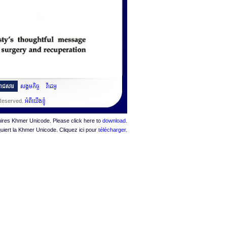
ះរាជសារ
សង្គមកិច្ច
វីដេអូ
 Reserved.
អំពីយើងខ្ញុំ
quires Khmer Unicode. Please click here to
download
.
quiert la Khmer Unicode. Cliquez ici pour
télécharger
.