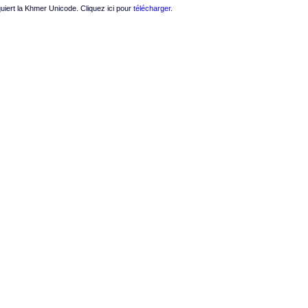
quiert la Khmer Unicode. Cliquez ici pour
télécharger
.