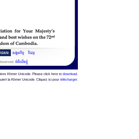
ះរាជសារ
សង្គមកិច្ច
វីដេអូ
 Reserved.
អំពីយើងខ្ញុំ
quires Khmer Unicode. Please click here to
download
.
quiert la Khmer Unicode. Cliquez ici pour
télécharger
.