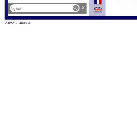
x
Visitor: 22400894