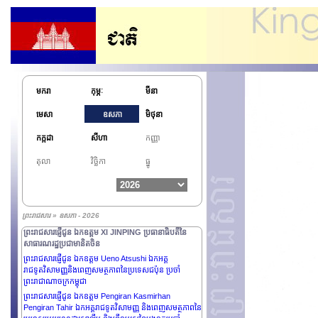
ព្រះរាជសារផ្ញើថ្វាយព្រះករុណា ABDULLAH II IBN AL
HUSSEIN ព្រះមហាក្សត្រនៃប្រទេសហ្សរដានី
ព្រះរាជសារផ្ញើប្រគេន ព្រះតេជគុណបណ្ឌិត Kyuse Enshinjoh
ស្ថាបនិកនៃកិច្ចប្រជុំកំពូលព្រះពុទ្ធសាសនា សន្និសីទកំពូលពុទ្ធ
សាសនាពិភពលោក ស្ថាបនិកព្រះសង្ឃជាន់ខ្ពស់នៃនិកាយ
Nenbutsushu និង ព្រះតេជគុណបណ្ឌិត Kori Shinkai
ប្រធានកិច្ចប្រជុំកំពូលព្រះពុទ្ធសាសនា សន្និសីទកំពូលព្រះពុទ្ធ
មករា
កុម្ភៈ
មីនា
សាសនាពិភពលោក ព្រះសង្ឃជាន់ខ្ពស់នៃនិកាយ
Nenbutsushu.
មេសា
ឧសភា
មិថុនា
ព្រះរាជសារផ្ញើថ្វាយព្រះករុណាព្រះបាទ MAHA
VAJIRALONGKORN ព្រះមហាក្សត្រនៃព្រះរាជាណាចក្រ
កក្កដា
សីហា
កញ្ញា
ថៃឡង់ដ៍
ព្រះរាជសារព្រះករុណាព្រះបាទ MAHA
តុលា
វិច្ឆិកា
ធ្នូ
VAJIRALONGKORN ព្រះមហាក្សត្រនៃព្រះរាជាណាចក្រ
ថៃឡង់ដ៍ ថ្វាយព្រះករុណាព្រះបាទសម្តេច ព្រះបរមនាថ នរោត្តម
សីហមុនី ព្រះមហាក្សត្រនៃព្រះរាជាណាចក្រកម្ពុជា
ព្រះរាជសារផ្ញើជូន ឯកឧត្តម PAUL BIYA ប្រធានាធិបតីនៃ
ព្រះរាជសារ » ឧសភា - 2026
សាធារណរដ្ឋកាមេរូន
ព្រះរាជសារផ្ញើជូន ឯកឧត្តម XI JINPING ប្រធានាធិបតីនៃ
សាធារណរដ្ឋប្រជាមានិតចិន
ព្រះរាជសារផ្ញើជូន ឯកឧត្តម Ueno Atsushi ឯកអគ្គ
រាជទូតវិសាមញ្ញនិងពេញសមត្ថភាពនៃប្រទេសជប៉ុន ប្រចាំ
ព្រះរាជាណាចក្រកម្ពុជា
ព្រះរាជសារផ្ញើជូន ឯកឧត្តម Pengiran Kasmirhan
Pengiran Tahir ឯកអគ្គរាជទូតវិសាមញ្ញ និងពេញសមត្ថភាពនៃ