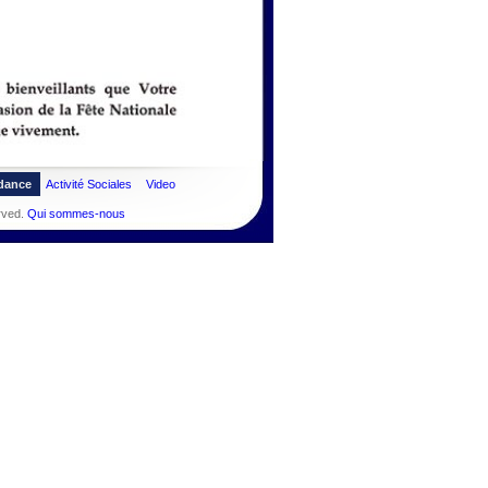
dance
Activité Sociales
Video
rved.
Qui sommes-nous