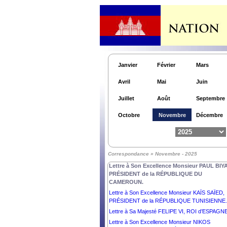
Janvier
Février
Mars
Avril
Mai
Juin
Juillet
Août
Septembre
Octobre
Novembre
Décembre
Correspondance » Novembre - 2025
Lettre à Son Excellence Monsieur PAUL BIYA
PRÉSIDENT de la RÉPUBLIQUE DU
CAMEROUN.
Lettre à Son Excellence Monsieur KAÏS SAÏED,
PRÉSIDENT de la RÉPUBLIQUE TUNISIENNE.
Lettre à Sa Majesté FELIPE VI, ROI d’ESPAGNE
Lettre à Son Excellence Monsieur NIKOS