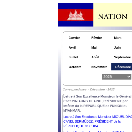
Janvier
Février
Mars
Avril
Mai
Juin
Juillet
Août
Septembre
Octobre
Novembre
Décembre
Correspondance » Décembre - 2025
Lettre à Son Excellence Monsieur le Général
Chef MIN AUNG HLAING, PRÉSIDENT par
Intérim de la RÉPUBLIQUE de l’UNION du
MYANMAR.
Lettre à Son Excellence Monsieur MIGUEL DÍA
CANEL BERMÚDEZ, PRÉSIDENT de la
RÉPUBLIQUE de CUBA.