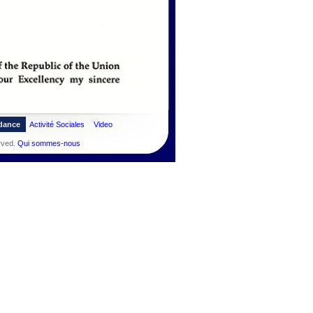
dance
Activité Sociales
Video
rved.
Qui sommes-nous