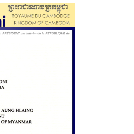
G, PRÉSIDENT par Intérim de la RÉPUBLIQUE de