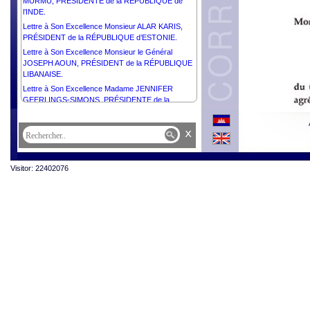
MURMU, PRÉSIDENTE de la RÉPUBLIQUE de
l’INDE.
Lettre à Son Excellence Monsieur ALAR KARIS,
PRÉSIDENT de la RÉPUBLIQUE d’ESTONIE.
Lettre à Son Excellence Monsieur le Général
JOSEPH AOUN, PRÉSIDENT de la RÉPUBLIQUE
LIBANAISE.
Lettre à Son Excellence Madame JENNIFER
GEERLINGS-SIMONS, PRÉSIDENTE de la
RÉPUBLIQUE du SURINAME.
Lettre à Son Excellence Monsieur ŽELJKO
x
KOMŠIĆ, PRÉSIDENT de la Présidence de la
BOSNIE-HERZÉGOVINE.
Lettre à Son Excellence Monsieur MAHMOUD
Visitor: 22402076
ABBAS, PRÉSIDENT de l'État de Palestine,
PRÉSIDENT du Comité Exécutif de l’Organisation
de Libération de la Palestine.
Lettre à Sa Majesté HAITHAM BIN TARIK, SULTAN
d’OMAN.
Lettre à Sa Majesté WILLEM-ALEXANDER, ROI
des PAYS-BAS.
Lettre à Sa Majesté MOHAMMED VI, ROI du
MAROC.
Lettre à Son Excellence Monsieur MIGUEL DÍAZ-
CANEL BERMÚDEZ, PRÉSIDENT de la
RÉPUBLIQUE de CUBA.