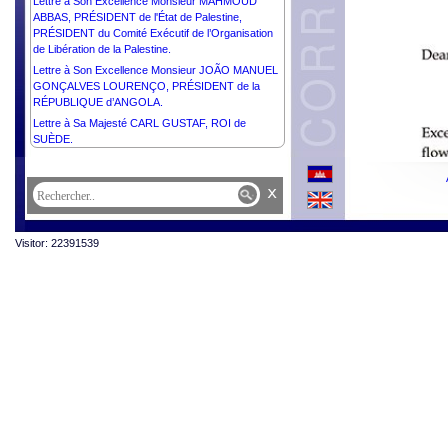
Lettre à Son Excellence Monsieur MAHMOUD
ABBAS, PRÉSIDENT de l'État de Palestine,
PRÉSIDENT du Comité Exécutif de l’Organisation
de Libération de la Palestine.
Lettre à Son Excellence Monsieur JOÃO MANUEL
GONÇALVES LOURENÇO, PRÉSIDENT de la
RÉPUBLIQUE d’ANGOLA.
Lettre à Sa Majesté CARL GUSTAF, ROI de
SUÈDE.
x
Visitor: 22391539