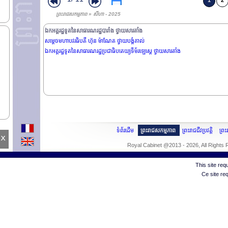
1
2
ព្រះរាជសកម្មភាព » សីហា - 2025
ឯកអគ្គរដ្ឋទូតនៃសាធារណរដ្ឋបារាំង ថ្វាយសារតាំង
សម្តេចមហាបវរធិបតី ហ៊ុន ម៉ាណែត ថ្វាយបង្គំគាល់
ឯកអគ្គរដ្ឋទូតនៃសាធារណរដ្ឋប្រជាធិបតេយ្យទីម័រឡេស្តេ ថ្វាយសារតាំង
ទំព័រដើម
ព្រះរាជសកម្មភាព
ព្រះរាជជីវប្រវត្តិ
ព្រ
x
Royal Cabinet @2013 - 2026, All Rights
This site re
Ce site re