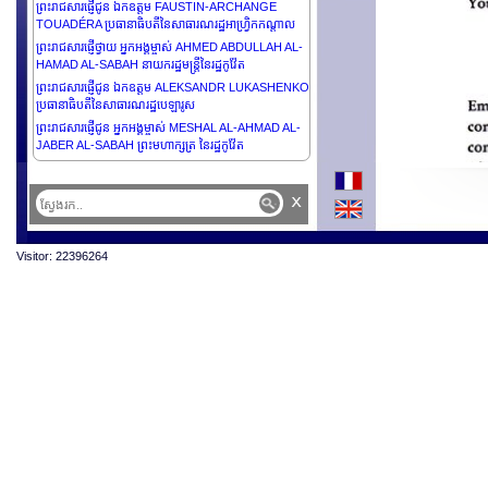
ព្រះរាជសារផ្ញើជូន ឯកឧត្តម FAUSTIN-ARCHANGE
TOUADÉRA ប្រធានាធិបតីនៃសាធារណរដ្ឋអាហ្វ្រិកកណ្តាល
ព្រះរាជសារផ្ញើថ្វាយ អ្នកអង្គម្ចាស់ AHMED ABDULLAH AL-
HAMAD AL-SABAH នាយករដ្ឋមន្ត្រីនៃរដ្ឋកូវ៉ែត
ព្រះរាជសារផ្ញើជូន ឯកឧត្តម ALEKSANDR LUKASHENKO
ប្រធានាធិបតីនៃសាធារណរដ្ឋបេឡារូស
ព្រះរាជសារផ្ញើជូន អ្នកអង្គម្ចាស់ MESHAL AL-AHMAD AL-
JABER AL-SABAH ព្រះមហាក្សត្រ នៃរដ្ឋកូវ៉ែត
ព្រះរាជសារផ្ញើជូន ឯកឧត្តម SERGIO MATTARELLA
ប្រធានាធិបតីសាធារណរដ្ឋអ៊ីតាលី
x
ព្រះរាជសារផ្ញើជូន​ អ្នកអង្គម្ចាស់ SABAH KHALED AL-
HAMAD AL-SABAH រាជទាយាទនៃរដ្ឋកូវ៉ែត
ព្រះរាជសារផ្ញើជូន ឯកឧត្តមបណ្ឌិត ALEXANDER VAN
Visitor: 22396264
DER BELLEN ប្រធានាធិបតីសហព័ន្ធ នៃសាធារណរដ្ឋអូទ្រីស
ព្រះរាជសារផ្ញើជូន ឯកឧត្តម VAHAGN KHACHATURYAN
ប្រធានាធិបតីនៃសាធារណរដ្ឋអាមេនី
ព្រះរាជសារផ្ញើជូន ឯកឧត្តមបណ្ឌិត THONGLOUN
SISOULITH ប្រធានាធិបតីនៃសាធារណរដ្ឋប្រជាធិបតេយ្យប្រជា
មានិតឡាវ
ព្រះរាជសារផ្ញើជូន ឯកឧត្តម LEE JAE-MYUNG ប្រធានាធិបតី
នៃសាធារណរដ្ឋកូរ៉េ
ព្រះរាជសារផ្ញើជូន ឯកឧត្តម DANIEL ORTEGA
SAAVEDRA និងលោកជំទាវ ROSARIO MURILLO សហ
ប្រធានាធិបតីនៃសាធារណរដ្ឋនីការ៉ាហ្គរ័
ព្រះរាជសារផ្ញើជូន ឯកឧត្តមបណ្ឌិត THONGLOUN