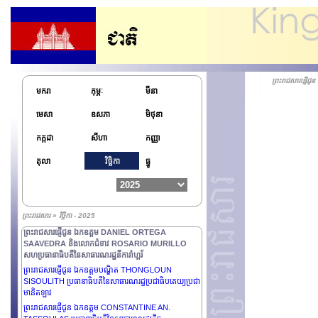
ព្រះរាជសារផ្ញើជូន ឯកឧត្តម ALEKSANDR LUKASHENKO
ប្រធានាធិបតីនៃសាធារណរដ្ឋបេឡារូស
ព្រះរាជសារផ្ញើជូន អ្នកអង្គម្ចាស់ MESHAL AL-AHMAD AL-
JABER AL-SABAH ព្រះមហាក្សត្រ នៃរដ្ឋកូវ៉ែត
ព្រះរាជសារផ្ញើជូន ឯកឧត្តម SERGIO MATTARELLA
ប្រធានាធិបតីសាធារណរដ្ឋអ៊ីតាលី
ព្រះរាជសារផ្ញ
ព្រះរាជសារផ្ញើជូន​ អ្នកអង្គម្ចាស់ SABAH KHALED AL-
មករា
កុម្ភៈ
មីនា
HAMAD AL-SABAH រាជទាយាទនៃរដ្ឋកូវ៉ែត
មេសា
ឧសភា
មិថុនា
ព្រះរាជសារផ្ញើជូន ឯកឧត្តមបណ្ឌិត ALEXANDER VAN
DER BELLEN ប្រធានាធិបតីសហព័ន្ធ នៃសាធារណរដ្ឋអូទ្រីស
កក្កដា
សីហា
កញ្ញា
ព្រះរាជសារផ្ញើជូន ឯកឧត្តម VAHAGN KHACHATURYAN
ប្រធានាធិបតីនៃសាធារណរដ្ឋអាមេនី
តុលា
វិច្ឆិកា
ធ្នូ
ព្រះរាជសារផ្ញើជូន ឯកឧត្តមបណ្ឌិត THONGLOUN
SISOULITH ប្រធានាធិបតីនៃសាធារណរដ្ឋប្រជាធិបតេយ្យប្រជា
មានិតឡាវ
ព្រះរាជសារផ្ញើជូន ឯកឧត្តម LEE JAE-MYUNG ប្រធានាធិបតី
ព្រះរាជសារ » វិច្ឆិកា - 2025
នៃសាធារណរដ្ឋកូរ៉េ
ព្រះរាជសារផ្ញើជូន ឯកឧត្តម DANIEL ORTEGA
SAAVEDRA និងលោកជំទាវ ROSARIO MURILLO
សហប្រធានាធិបតីនៃសាធារណរដ្ឋនីការ៉ាហ្គរ័
ព្រះរាជសារផ្ញើជូន ឯកឧត្តមបណ្ឌិត THONGLOUN
SISOULITH ប្រធានាធិបតីនៃសាធារណរដ្ឋប្រជាធិបតេយ្យប្រជា
មានិតឡាវ
ព្រះរាជសារផ្ញើជូន ឯកឧត្តម CONSTANTINE AN.