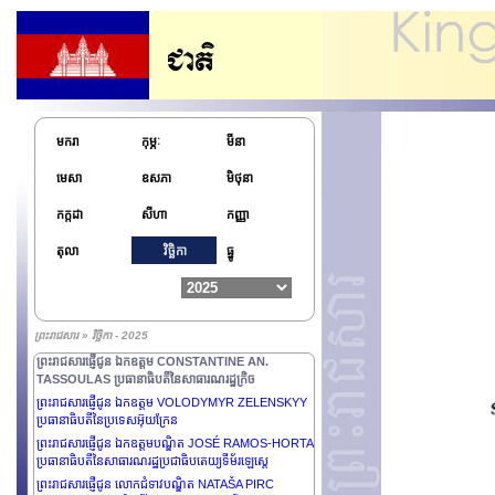
ព្រះរាជសារផ្ញើជូន​ អ្នកអង្គម្ចាស់ SABAH KHALED AL-
HAMAD AL-SABAH រាជទាយាទនៃរដ្ឋកូវ៉ែត
ព្រះរាជសារផ្ញើជូន ឯកឧត្តមបណ្ឌិត ALEXANDER VAN
DER BELLEN ប្រធានាធិបតីសហព័ន្ធ នៃសាធារណរដ្ឋអូទ្រីស
ព្រះរាជសារផ្ញើជូន ឯកឧត្តម VAHAGN KHACHATURYAN
ប្រធានាធិបតីនៃសាធារណរដ្ឋអាមេនី
មករា
កុម្ភៈ
មីនា
ព្រះរាជសារផ្ញើជូន ឯកឧត្តមបណ្ឌិត THONGLOUN
SISOULITH ប្រធានាធិបតីនៃសាធារណរដ្ឋប្រជាធិបតេយ្យប្រជា
មេសា
ឧសភា
មិថុនា
មានិតឡាវ
ព្រះរាជសារផ្ញើជូន ឯកឧត្តម LEE JAE-MYUNG ប្រធានាធិបតី
កក្កដា
សីហា
កញ្ញា
នៃសាធារណរដ្ឋកូរ៉េ
ព្រះរាជសារផ្ញើជូន ឯកឧត្តម DANIEL ORTEGA
តុលា
វិច្ឆិកា
ធ្នូ
SAAVEDRA និងលោកជំទាវ ROSARIO MURILLO សហ
ប្រធានាធិបតីនៃសាធារណរដ្ឋនីការ៉ាហ្គរ័
ព្រះរាជសារផ្ញើជូន ឯកឧត្តមបណ្ឌិត THONGLOUN
SISOULITH ប្រធានាធិបតីនៃសាធារណរដ្ឋប្រជាធិបតេយ្យប្រជា
ព្រះរាជសារ » វិច្ឆិកា - 2025
មានិតឡាវ
ព្រះរាជសារផ្ញើជូន ឯកឧត្តម CONSTANTINE AN.
TASSOULAS ប្រធានាធិបតីនៃសាធារណរដ្ឋក្រិច
ព្រះរាជសារផ្ញើជូន ឯកឧត្តម VOLODYMYR ZELENSKYY
ប្រធានាធិបតីនៃប្រទេសអ៊ុយក្រែន
ព្រះរាជសារផ្ញើជូន ឯកឧត្តមបណ្ឌិត JOSÉ RAMOS-HORTA
ប្រធានាធិបតីនៃសាធារណរដ្ឋប្រជាធិបតេយ្យទីម័រឡេស្តេ
ព្រះរាជសារផ្ញើជូន លោកជំទាវបណ្ឌិត NATAŠA PIRC