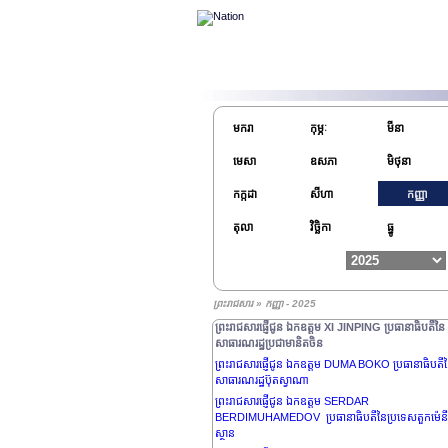
មករា
កុម្ភៈ
មីនា
ព្រះរាជសារផ្ញើជូន ឯកឧត្តម LEE JAE MYUNG ប្រធានាធ
នៃសាធារណរដ្ឋកូរ៉េ
មេសា
ឧសភា
មិថុនា
ព្រះរាជសារផ្ញើជូន ឯកឧត្តមបណ្ឌិត FRANK-WALTER
កក្កដា
សីហា
កញ្ញា
STEINMEIER ប្រធានាធិបតីនៃសាធារណរដ្ឋសហព័ន្ធអាល្លឺ
ព្រះរាជសារផ្ញើជូន ឯកឧត្តមឧត្តមសេនីយ៍ឯក MAMADI
តុលា
វិច្ឆិកា
ធ្នូ
DOUMBOUYA ប្រធានាធិបតីនៃសាធារណរដ្ឋហ្គីណេ
ព្រះរាជសារផ្ញើជូន ឯកឧត្តម BOLA AHMED ADEKUNL
TINUBU ប្រធានាធិបតីនៃសាធារណរដ្ឋសហព័ន្ធនីហ្សេរីយ៉ា
ព្រះរាជសារផ្ញើជូន ឯកឧត្តម NIKOS
ព្រះរាជសារ » កញ្ញា - 2025
CHRISTODOULIDES ប្រធានាធិបតីនៃសាធារណរដ្ឋស៊ី
ព្រះរាជសារផ្ញើជូន ឯកឧត្តម XI JINPING ប្រធានាធិបតីនៃ
សាធារណរដ្ឋប្រជាមានិតចិន
ព្រះរាជសារផ្ញើជូន ឯកឧត្តម DUMA BOKO ប្រធានាធិបតី
សាធារណរដ្ឋប៊ុតស្វាណា
ព្រះរាជសារផ្ញើជូន ឯកឧត្តម SERDAR
BERDIMUHAMEDOV ប្រធានាធិបតីនៃប្រទេសតួកម៉េនី
ស្ថាន