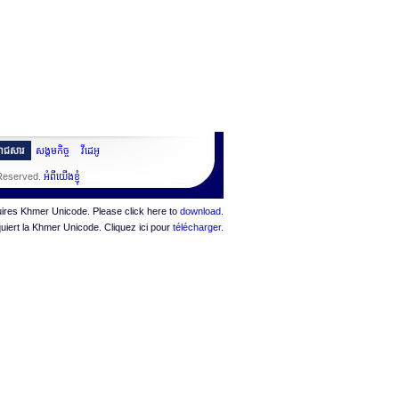
ះរាជសារ
សង្គមកិច្ច
វីដេអូ
 Reserved.
អំពីយើងខ្ញុំ
quires Khmer Unicode. Please click here to
download
.
quiert la Khmer Unicode. Cliquez ici pour
télécharger
.