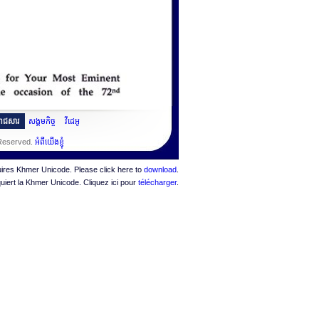
ះរាជសារ
សង្គមកិច្ច
វីដេអូ
 Reserved.
អំពីយើងខ្ញុំ
quires Khmer Unicode. Please click here to
download
.
quiert la Khmer Unicode. Cliquez ici pour
télécharger
.