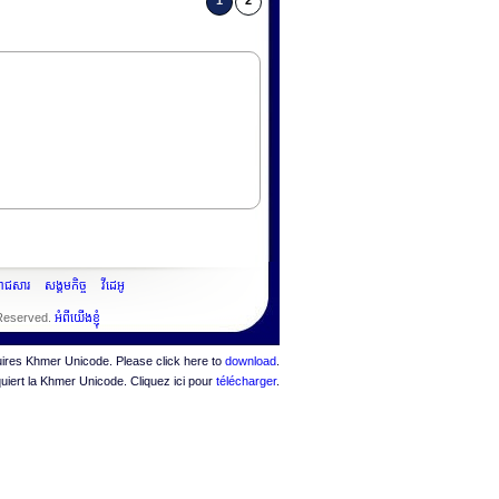
1
2
ះរាជសារ
សង្គមកិច្ច
វីដេអូ
 Reserved.
អំពីយើងខ្ញុំ
quires Khmer Unicode. Please click here to
download
.
quiert la Khmer Unicode. Cliquez ici pour
télécharger
.