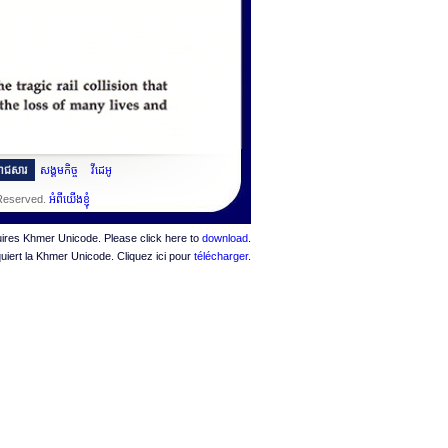
ះរាជសារ
សង្គមកិច្ច
វីដេអូ
 Reserved.
អំពីយើងខ្ញុំ
quires Khmer Unicode. Please click here to
download
.
quiert la Khmer Unicode. Cliquez ici pour
télécharger
.