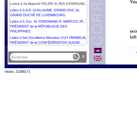
Lettre à Sa Majesté FELIPE VI, ROI d’ESPAGNE.
Lettre à S.A.R. GUILLAUME, GRAND-DUC du
GRAND DUCHÉ DE LUXEMBOURG.
Lettre à S. Exc. M. FERDINAND R. MARCOS JR.,
PRÉSIDENT de la RÉPUBLIQUE DES
PHILIPPINES.
Lettre à Son Excellence Monsieur GUY PARMELIN,
PRÉSIDENT de la CONFÉDÉRATION SUISSE.
x
Visitor: 22388171