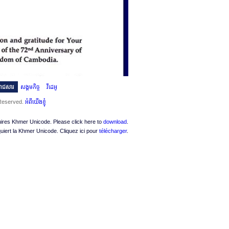
ះរាជសារ
សង្គមកិច្ច
វីដេអូ
 Reserved.
អំពីយើងខ្ញុំ
quires Khmer Unicode. Please click here to
download
.
quiert la Khmer Unicode. Cliquez ici pour
télécharger
.