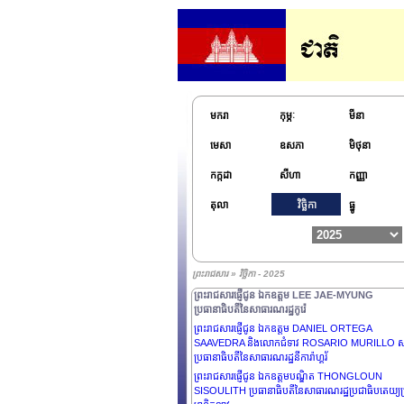
ព្រះរាជសារផ្ញើថ្វាយ អ្នកអង្គម្ចាស់ AHMED ABDULLAH 
HAMAD AL-SABAH នាយករដ្ឋមន្ត្រីនៃរដ្ឋកូវ៉ែត
ព្រះរាជសារផ្ញើជូន ឯកឧត្តម ALEKSANDR LUKASH
ប្រធានាធិបតីនៃសាធារណរដ្ឋបេឡារូស
ព្រះរាជសារផ្ញើជូន អ្នកអង្គម្ចាស់ MESHAL AL-AHMAD 
JABER AL-SABAH ព្រះមហាក្សត្រ នៃរដ្ឋកូវ៉ែត
ព្រះរាជសារផ្ញើជូន ឯកឧត្តម SERGIO MATTARELLA
មករា
កុម្ភៈ
មីនា
ប្រធានាធិបតីសាធារណរដ្ឋអ៊ីតាលី
មេសា
ឧសភា
មិថុនា
ព្រះរាជសារផ្ញើជូន​ អ្នកអង្គម្ចាស់ SABAH KHALED AL-
HAMAD AL-SABAH រាជទាយាទនៃរដ្ឋកូវ៉ែត
កក្កដា
សីហា
កញ្ញា
ព្រះរាជសារផ្ញើជូន ឯកឧត្តមបណ្ឌិត ALEXANDER VAN
DER BELLEN ប្រធានាធិបតីសហព័ន្ធ នៃសាធារណរដ្ឋអូទ្
តុលា
វិច្ឆិកា
ធ្នូ
ព្រះរាជសារផ្ញើជូន ឯកឧត្តម VAHAGN KHACHATUR
ប្រធានាធិបតីនៃសាធារណរដ្ឋអាមេនី
ព្រះរាជសារផ្ញើជូន ឯកឧត្តមបណ្ឌិត THONGLOUN
SISOULITH ប្រធានាធិបតីនៃសាធារណរដ្ឋប្រជាធិបតេយ្យប
ព្រះរាជសារ » វិច្ឆិកា - 2025
មានិតឡាវ
ព្រះរាជសារផ្ញើជូន ឯកឧត្តម LEE JAE-MYUNG
ប្រធានាធិបតីនៃសាធារណរដ្ឋកូរ៉េ
ព្រះរាជសារផ្ញើជូន ឯកឧត្តម DANIEL ORTEGA
SAAVEDRA និងលោកជំទាវ ROSARIO MURILLO
ប្រធានាធិបតីនៃសាធារណរដ្ឋនីការ៉ាហ្គរ័
ព្រះរាជសារផ្ញើជូន ឯកឧត្តមបណ្ឌិត THONGLOUN
SISOULITH ប្រធានាធិបតីនៃសាធារណរដ្ឋប្រជាធិបតេយ្យប