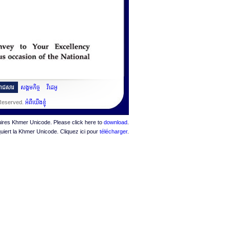
ះរាជសារ
សង្គមកិច្ច
វីដេអូ
 Reserved.
អំពីយើងខ្ញុំ
quires Khmer Unicode. Please click here to
download
.
quiert la Khmer Unicode. Cliquez ici pour
télécharger
.