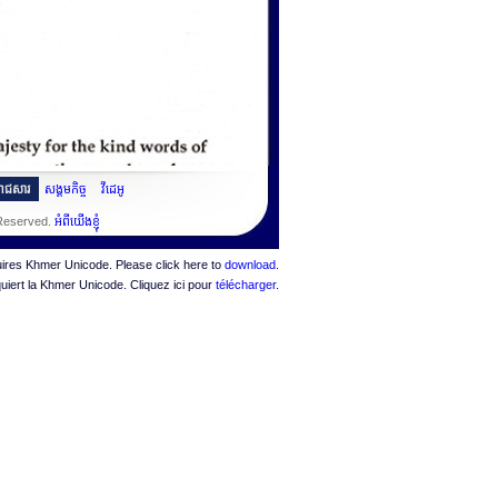
ះរាជសារ
សង្គមកិច្ច
វីដេអូ
 Reserved.
អំពីយើងខ្ញុំ
quires Khmer Unicode. Please click here to
download
.
quiert la Khmer Unicode. Cliquez ici pour
télécharger
.