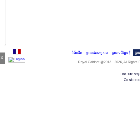
ទំព័រដើម
ព្រះរាជសកម្មភាព
ព្រះរាជជីវប្រវត្តិ
ព្រ
x
Royal Cabinet @2013 - 2026, All Rights
This site re
Ce site re