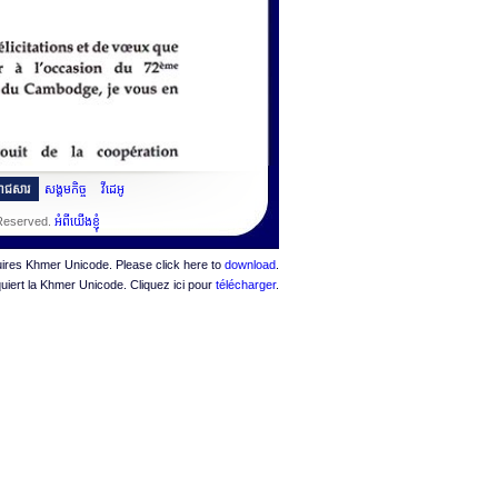
ះរាជសារ
សង្គមកិច្ច
វីដេអូ
 Reserved.
អំពីយើងខ្ញុំ
quires Khmer Unicode. Please click here to
download
.
quiert la Khmer Unicode. Cliquez ici pour
télécharger
.