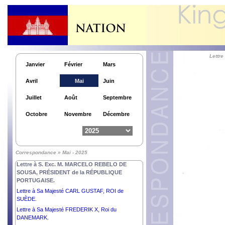
Lettr
Janvier
Février
Mars
Avril
Mai
Juin
Juillet
Août
Septembre
Octobre
Novembre
Décembre
Correspondance » Mai - 2025
Lettre à S. Exc. M. MARCELO REBELO DE
SOUSA, PRÉSIDENT de la RÉPUBLIQUE
PORTUGAISE.
Lettre à Sa Majesté CARL GUSTAF, ROI de
SUÈDE.
Lettre à Sa Majesté FREDERIK X, Roi du
DANEMARK.