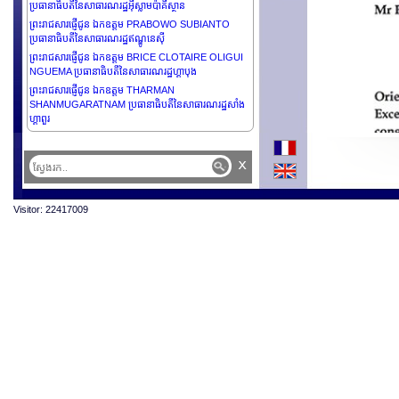
ប្រធានាធិបតីនៃសាធារណរដ្ឋអ៊ីស្លាមប៉ាគីស្ថាន
ព្រះរាជសារផ្ញើជូន ឯកឧត្តម PRABOWO SUBIANTO
ប្រធានាធិបតីនៃសាធារណរដ្ឋឥណ្ឌូនេស៊ី
ព្រះរាជសារផ្ញើជូន ឯកឧត្តម BRICE CLOTAIRE OLIGUI
NGUEMA ប្រធានាធិបតីនៃសាធារណរដ្ឋហ្គាបុង
ព្រះរាជសារផ្ញើជូន ឯកឧត្តម THARMAN
SHANMUGARATNAM ប្រធានាធិបតីនៃសាធារណរដ្ឋសាំង
ហ្គាពួរ
ព្រះរាជសារផ្ញើជូន ឯកឧត្តម DANIEL ROY GILCHRIST
NOBOA AZÍN ប្រធានាធិបតីនៃសាធារណរដ្ឋអេក្វាឌ័រ
x
ព្រះរាជសារផ្ញើជូន ឯកឧត្តម KAROL NAWROCKI
ប្រធានាធិបតីនៃសាធារណរដ្ឋប៉ូឡូញ
Visitor: 22417009