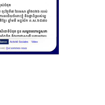
dance
Activité Sociales
Video
rved.
Qui sommes-nous