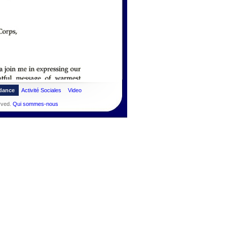
dance
Activité Sociales
Video
rved.
Qui sommes-nous