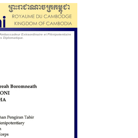
Ambassadeur Extraordinaire et Plénipotentiaire
s Diplomatique.