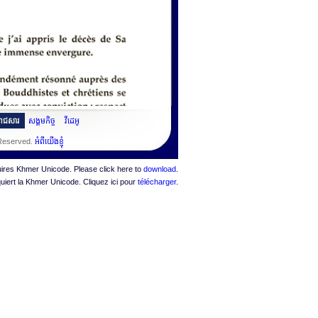
ះរាជសារ
សង្គមកិច្ច
វីដេអូ
 Reserved.
អំពីយើងខ្ញុំ
quires Khmer Unicode. Please click here to
download
.
quiert la Khmer Unicode. Cliquez ici pour
télécharger
.