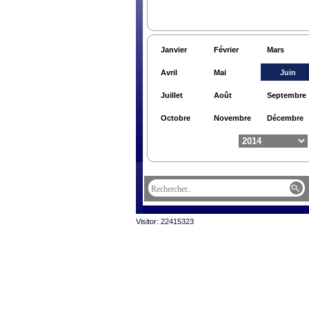
Janvier
Février
Mars
Avril
Mai
Juin
Juillet
Août
Septembre
Octobre
Novembre
Décembre
Visitor: 22415323