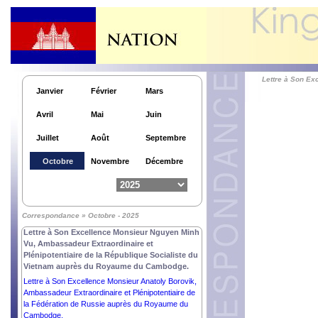
Lettre à Son Ex
Janvier
Février
Mars
Avril
Mai
Juin
Juillet
Août
Septembre
Octobre
Novembre
Décembre
Correspondance » Octobre - 2025
Lettre à Son Excellence Monsieur Nguyen Minh
Vu, Ambassadeur Extraordinaire et
Plénipotentiaire de la République Socialiste du
Vietnam auprès du Royaume du Cambodge.
Lettre à Son Excellence Monsieur Anatoly Borovik,
Ambassadeur Extraordinaire et Plénipotentiaire de
la Fédération de Russie auprès du Royaume du
Cambodge.