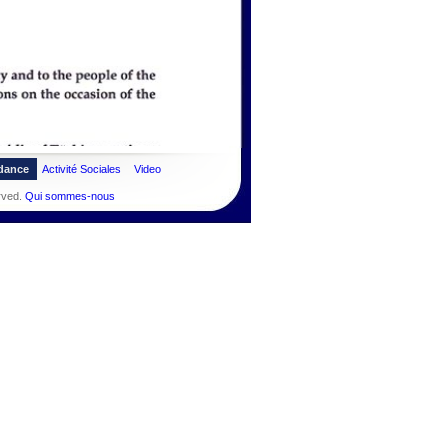
dance
Activité Sociales
Video
rved.
Qui sommes-nous