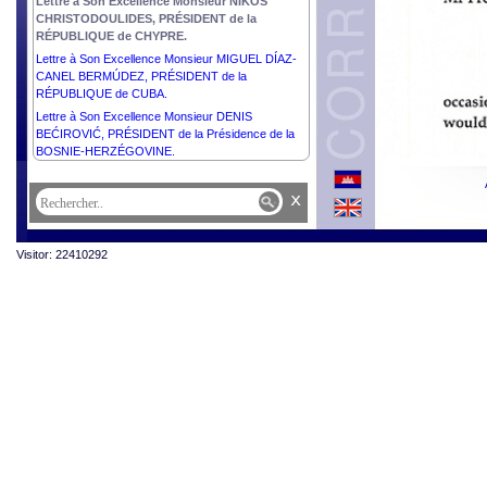
Lettre à Son Excellence Monsieur NIKOS
CHRISTODOULIDES, PRÉSIDENT de la
RÉPUBLIQUE de CHYPRE.
Lettre à Son Excellence Monsieur MIGUEL DÍAZ-
CANEL BERMÚDEZ, PRÉSIDENT de la
RÉPUBLIQUE de CUBA.
Lettre à Son Excellence Monsieur DENIS
BEĆIROVIĆ, PRÉSIDENT de la Présidence de la
BOSNIE-HERZÉGOVINE.
x
Visitor: 22410292