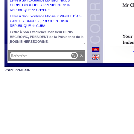
Lettre à Son Excellence Monsieur NIKOS
CHRISTODOULIDES, PRÉSIDENT de la
RÉPUBLIQUE de CHYPRE.
Lettre à Son Excellence Monsieur MIGUEL DÍAZ-
CANEL BERMÚDEZ, PRÉSIDENT de la
RÉPUBLIQUE de CUBA.
Lettre à Son Excellence Monsieur DENIS
BEĆIROVIĆ, PRÉSIDENT de la Présidence de la
BOSNIE-HERZÉGOVINE.
x
Visitor: 22410334