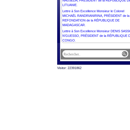
NAUSĖDA, PRÉSIDENT de la RÉPUBLIQUE D
LITUANIE.
Lettre à Son Excellence Monsieur le Colonel
MICHAËL RANDRIANIRINA, PRÉSIDENT de la
REFONDATION de la RÉPUBLIQUE DE
MADAGASCAR.
Lettre à Son Excellence Monsieur DENIS SAS
N’GUESSO, PRÉSIDENT de la RÉPUBLIQUE 
CONGO.
Visitor: 22391862