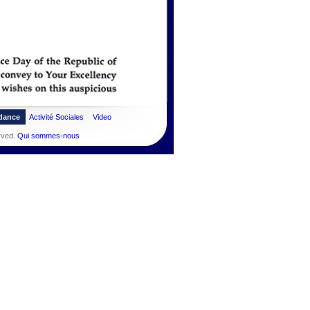
dance
Activité Sociales
Video
rved.
Qui sommes-nous