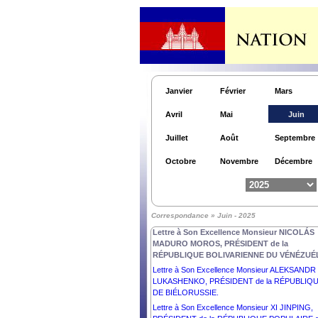
Janvier
Février
Mars
Avril
Mai
Juin
Juillet
Août
Septembre
Octobre
Novembre
Décembre
Correspondance » Juin - 2025
Lettre à Son Excellence Monsieur NICOLÁS
MADURO MOROS, PRÉSIDENT de la
RÉPUBLIQUE BOLIVARIENNE DU VÉNÉZUÉ
Lettre à Son Excellence Monsieur ALEKSANDR
LUKASHENKO, PRÉSIDENT de la RÉPUBLIQ
DE BIÉLORUSSIE.
Lettre à Son Excellence Monsieur XI JINPING,