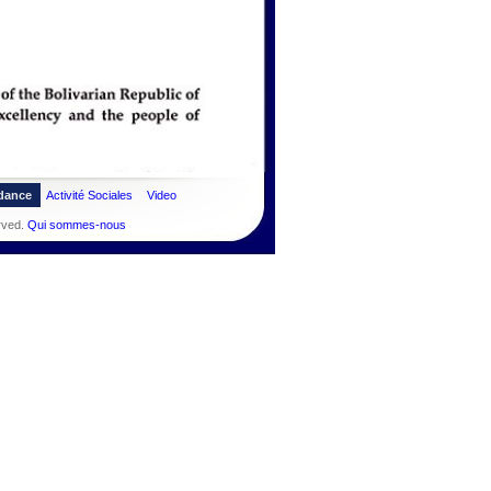
dance
Activité Sociales
Video
rved.
Qui sommes-nous