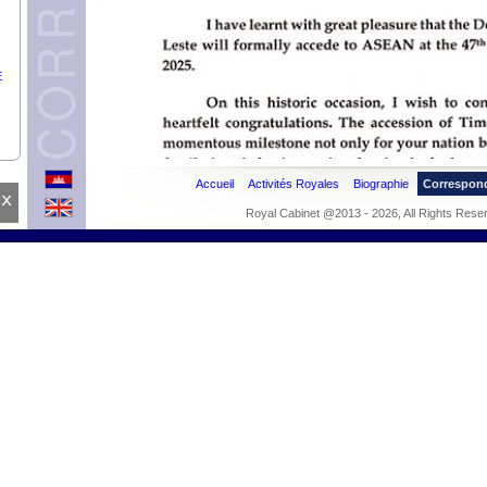
E
Accueil
Activités Royales
Biographie
Correspon
x
Royal Cabinet @2013 - 2026, All Rights Rese