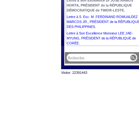
Lettre à Son Excellence Dr JOSÉ RAMOS
HORTA, PRÉSIDENT de la RÉPUBLIQUE
DÉMOCRATIQUE de TIMOR-LESTE.
Lettre à S. Exc. M. FERDINAND ROMUALDEZ
MARCOS JR., PRÉSIDENT de la RÉPUBLIQU
DES PHILIPPINES.
Lettre à Son Excellence Monsieur LEE JAE-
MYUNG, PRÉSIDENT de la RÉPUBLIQUE de
CORÉE.
Visitor: 22391443