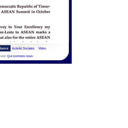
dance
Activité Sociales
Video
rved.
Qui sommes-nous