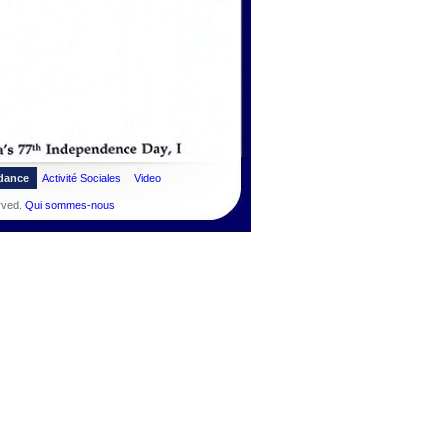
dance
Activité Sociales
Video
rved.
Qui sommes-nous