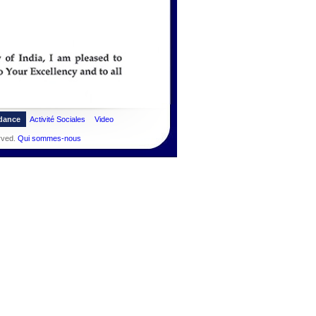
dance
Activité Sociales
Video
rved.
Qui sommes-nous