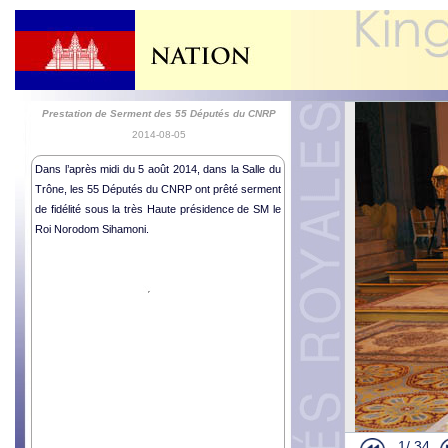
Prestation de Serment des 55 Députés du CNRP
2014-08-05
Dans l’après midi du 5 août 2014, dans la Salle du
Trône, les 55 Députés du CNRP ont prêté serment
de fidélité sous la très Haute présidence de SM le
Roi Norodom Sihamoni.
Départ de le
Cérémonie R
Lettres de 
1/
34