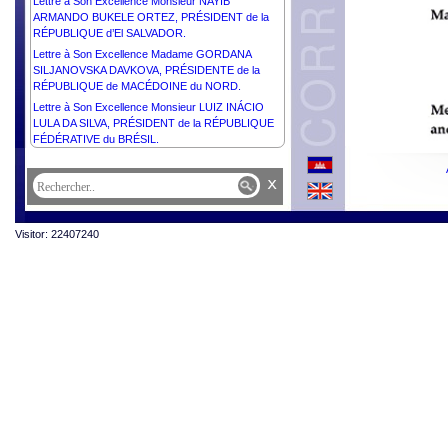
Lettre à Son Excellence Monsieur NAYIB
ARMANDO BUKELE ORTEZ, PRÉSIDENT de la
RÉPUBLIQUE d’El SALVADOR.
Lettre à Son Excellence Madame GORDANA
SILJANOVSKA DAVKOVA, PRÉSIDENTE de la
RÉPUBLIQUE de MACÉDOINE du NORD.
Lettre à Son Excellence Monsieur LUIZ INÁCIO
LULA DA SILVA, PRÉSIDENT de la RÉPUBLIQUE
FÉDÉRATIVE du BRÉSIL.
x
Visitor: 22407240