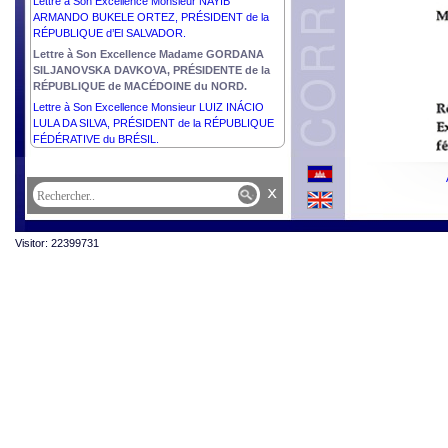
Lettre à Son Excellence Monsieur NAYIB
ARMANDO BUKELE ORTEZ, PRÉSIDENT de la
RÉPUBLIQUE d’El SALVADOR.
Lettre à Son Excellence Madame GORDANA
SILJANOVSKA DAVKOVA, PRÉSIDENTE de la
RÉPUBLIQUE de MACÉDOINE du NORD.
Lettre à Son Excellence Monsieur LUIZ INÁCIO
LULA DA SILVA, PRÉSIDENT de la RÉPUBLIQUE
FÉDÉRATIVE du BRÉSIL.
x
Visitor: 22399731