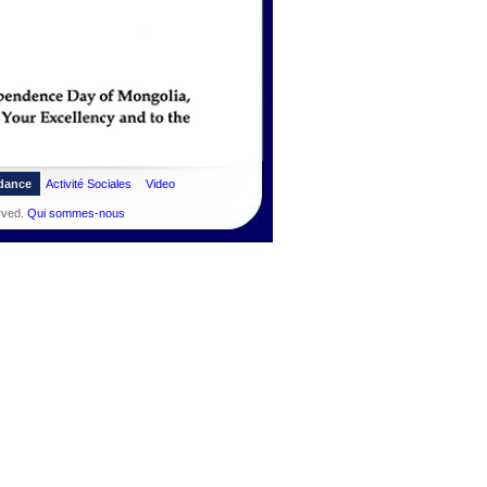
dance
Activité Sociales
Video
rved.
Qui sommes-nous