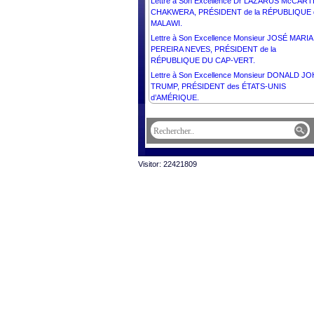
Lettre à Son Excellence Dr LAZARUS McCAR
CHAKWERA, PRÉSIDENT de la RÉPUBLIQUE 
MALAWI.
Lettre à Son Excellence Monsieur JOSÉ MARIA
PEREIRA NEVES, PRÉSIDENT de la
RÉPUBLIQUE DU CAP-VERT.
Lettre à Son Excellence Monsieur DONALD J
TRUMP, PRÉSIDENT des ÉTATS-UNIS
d’AMÉRIQUE.
Visitor: 22421809