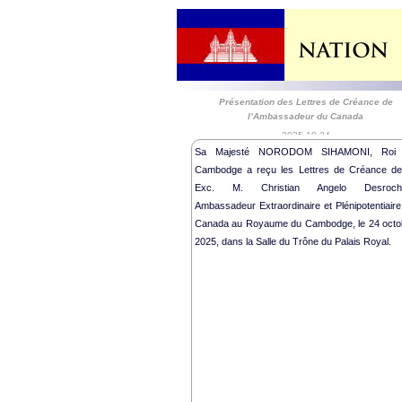
Présentation des Lettres de Créance de
l’Ambassadeur du Canada
2025-10-24
Sa Majesté NORODOM SIHAMONI, Roi
Cambodge a reçu les Lettres de Créance de
Exc. M. Christian Angelo Desroch
Ambassadeur Extraordinaire et Plénipotentiaire
Canada au Royaume du Cambodge, le 24 octo
2025, dans la Salle du Trône du Palais Royal.