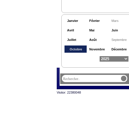
Janvier
Février
Mars
Avril
Mai
Juin
Juillet
Août
Septembre
Octobre
Novembre
Décembre
Visitor: 22380048