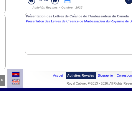
1
Activités Royales » Octobre - 2025
Présentation des Lettres de Créance de l’Ambassadeur du Canada
Présentation des Lettres de Créance de l’Ambassadeur du Royaume de B
Accueil
Activités Royales
Biographie
Correspo
x
Royal Cabinet @2013 - 2026, All Rights Rese